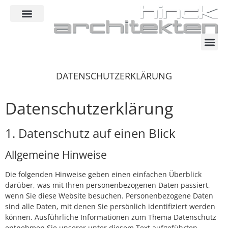
Inhalt
springen
DATENSCHUTZERKLÄRUNG
Datenschutz­erklärung
1. Datenschutz auf einen Blick
Allgemeine Hinweise
Die folgenden Hinweise geben einen einfachen Überblick
darüber, was mit Ihren personenbezogenen Daten passiert,
wenn Sie diese Website besuchen. Personenbezogene Daten
sind alle Daten, mit denen Sie persönlich identifiziert werden
können. Ausführliche Informationen zum Thema Datenschutz
entnehmen Sie unserer unter diesem Text aufgeführten