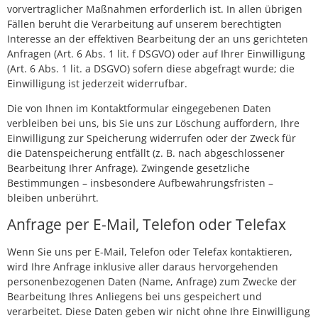
vorvertraglicher Maßnahmen erforderlich ist. In allen übrigen
Fällen beruht die Verarbeitung auf unserem berechtigten
Interesse an der effektiven Bearbeitung der an uns gerichteten
Anfragen (Art. 6 Abs. 1 lit. f DSGVO) oder auf Ihrer Einwilligung
(Art. 6 Abs. 1 lit. a DSGVO) sofern diese abgefragt wurde; die
Einwilligung ist jederzeit widerrufbar.
Die von Ihnen im Kontaktformular eingegebenen Daten
verbleiben bei uns, bis Sie uns zur Löschung auffordern, Ihre
Einwilligung zur Speicherung widerrufen oder der Zweck für
die Datenspeicherung entfällt (z. B. nach abgeschlossener
Bearbeitung Ihrer Anfrage). Zwingende gesetzliche
Bestimmungen – insbesondere Aufbewahrungsfristen –
bleiben unberührt.
Anfrage per E-Mail, Telefon oder Telefax
Wenn Sie uns per E-Mail, Telefon oder Telefax kontaktieren,
wird Ihre Anfrage inklusive aller daraus hervorgehenden
personenbezogenen Daten (Name, Anfrage) zum Zwecke der
Bearbeitung Ihres Anliegens bei uns gespeichert und
verarbeitet. Diese Daten geben wir nicht ohne Ihre Einwilligung