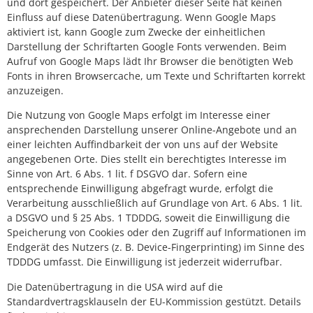
und dort gespeichert. Der Anbieter dieser Seite hat keinen
Einfluss auf diese Datenübertragung. Wenn Google Maps
aktiviert ist, kann Google zum Zwecke der einheitlichen
Darstellung der Schriftarten Google Fonts verwenden. Beim
Aufruf von Google Maps lädt Ihr Browser die benötigten Web
Fonts in ihren Browsercache, um Texte und Schriftarten korrekt
anzuzeigen.
Die Nutzung von Google Maps erfolgt im Interesse einer
ansprechenden Darstellung unserer Online-Angebote und an
einer leichten Auffindbarkeit der von uns auf der Website
angegebenen Orte. Dies stellt ein berechtigtes Interesse im
Sinne von Art. 6 Abs. 1 lit. f DSGVO dar. Sofern eine
entsprechende Einwilligung abgefragt wurde, erfolgt die
Verarbeitung ausschließlich auf Grundlage von Art. 6 Abs. 1 lit.
a DSGVO und § 25 Abs. 1 TDDDG, soweit die Einwilligung die
Speicherung von Cookies oder den Zugriff auf Informationen im
Endgerät des Nutzers (z. B. Device-Fingerprinting) im Sinne des
TDDDG umfasst. Die Einwilligung ist jederzeit widerrufbar.
Die Datenübertragung in die USA wird auf die
Standardvertragsklauseln der EU-Kommission gestützt. Details