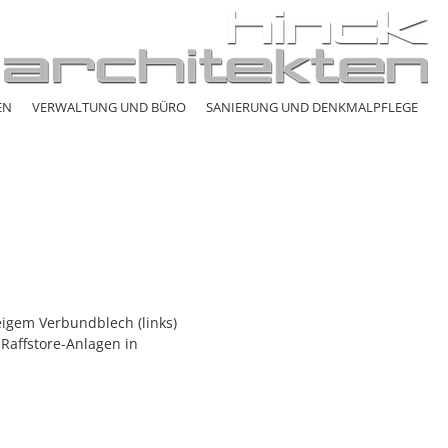
EN
VERWALTUNG UND BÜRO
SANIERUNG UND DENKMALPFLEGE
eigem Verbundblech (links)
Raffstore-Anlagen in