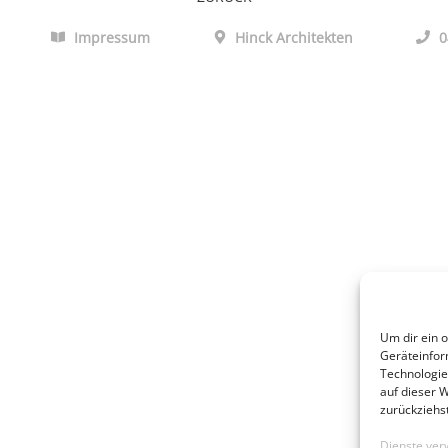
Impressum
Hinck Architekten
0
Um dir ein 
Geräteinfor
Technologie
auf dieser 
zurückziehs
Dienste ver