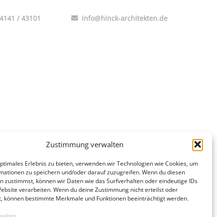
4141 / 43101
info@hinck-architekten.de
Zustimmung verwalten
optimales Erlebnis zu bieten, verwenden wir Technologien wie Cookies, um
mationen zu speichern und/oder darauf zuzugreifen. Wenn du diesen
n zustimmst, können wir Daten wie das Surfverhalten oder eindeutige IDs
Website verarbeiten. Wenn du deine Zustimmung nicht erteilst oder
t, können bestimmte Merkmale und Funktionen beeinträchtigt werden.
walten