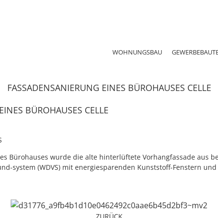
WOHNUNGSBAU
GEWERBEBAUT
FASSADENSANIERUNG EINES BÜROHAUSES CELLE
EINES BÜROHAUSES CELLE
S
es Bürohauses wurde die alte hinterlüftete Vorhangfassade aus b
d-system (WDVS) mit energiesparenden
Kunststoff-Fenstern und 
ZURÜCK