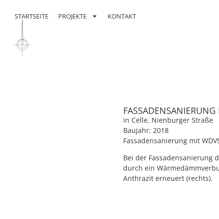
Inhalt
springen
STARTSEITE
PROJEKTE
KONTAKT
FASSADENSANIERUNG 
in Celle, Nienburger Straße
Baujahr: 2018
Fassadensanierung mit WDV
Bei der Fassadensanierung d
durch ein Wärmedämmverbun
Anthrazit erneuert (rechts).