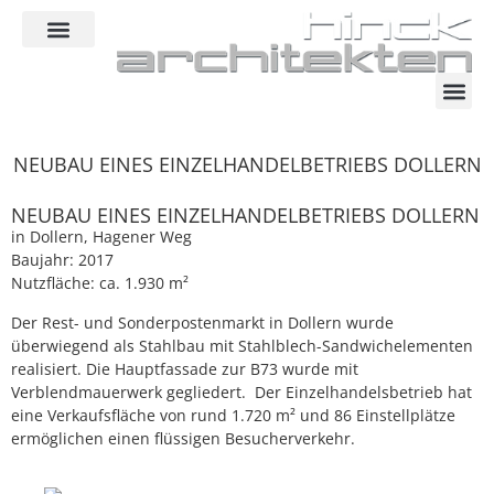
Inhalt
springen
NEUBAU EINES EINZELHANDELBETRIEBS DOLLERN
NEUBAU EINES EINZELHANDELBETRIEBS DOLLERN
in Dollern, Hagener Weg
Baujahr: 2017
Nutzfläche: ca. 1.930 m²
Der Rest- und Sonderpostenmarkt in Dollern wurde
überwiegend als Stahlbau mit Stahlblech-Sandwichelementen
realisiert. Die Hauptfassade zur B73 wurde mit
Verblendmauerwerk gegliedert. Der Einzelhandelsbetrieb hat
eine Verkaufsfläche von rund 1.720 m² und 86 Einstellplätze
ermöglichen einen flüssigen Besucherverkehr.