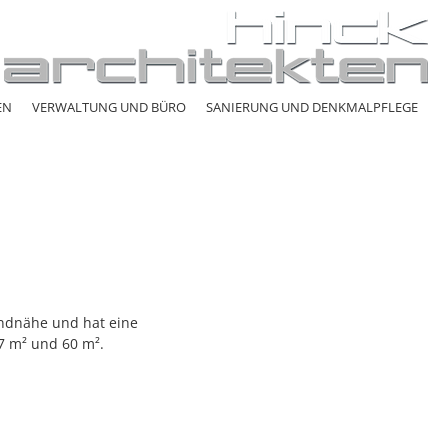
EN
VERWALTUNG UND BÜRO
SANIERUNG UND DENKMALPFLEGE
andnähe und hat eine
7 m² und 60 m².