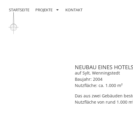
Inhalt
springen
STARTSEITE
PROJEKTE
KONTAKT
NEUBAU EINES HOTELS
auf Sylt, Wenningstedt
Baujahr: 2004
Nutzfläche: ca. 1.000 m²
Das aus zwei Gebäuden beste
Nutzfläche von rund 1.000 m