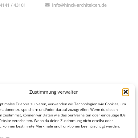
4141 / 43101
info@hinck-architekten.de
Zustimmung verwalten
optimales Erlebnis zu bieten, verwenden wir Technologien wie Cookies, um
mationen zu speichern und/oder darauf zuzugreifen. Wenn du diesen
n zustimmst, können wir Daten wie das Surfverhalten oder eindeutige IDs
Website verarbeiten. Wenn du deine Zustimmung nicht erteilst oder
t, können bestimmte Merkmale und Funktionen beeinträchtigt werden.
walten