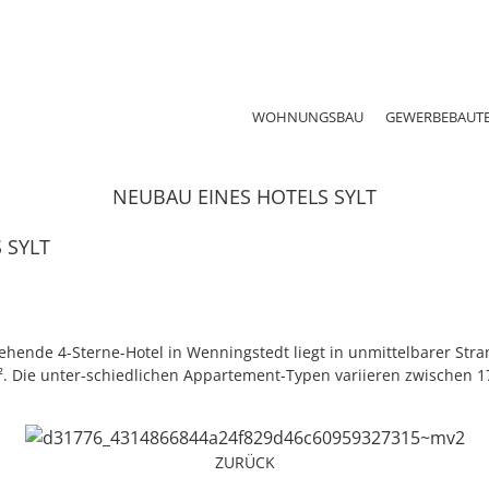
WOHNUNGSBAU
GEWERBEBAUT
NEUBAU EINES HOTELS SYLT
 SYLT
hende 4-Sterne-Hotel in Wenningstedt liegt in unmittelbarer Str
². Die unter-schiedlichen Appartement-Typen variieren zwischen 1
ZURÜCK