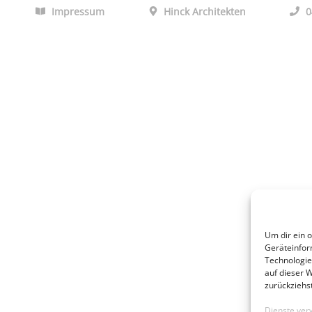
Impressum
Hinck Architekten
0
Um dir ein 
Geräteinfor
Technologie
auf dieser 
zurückziehs
Dienste ver